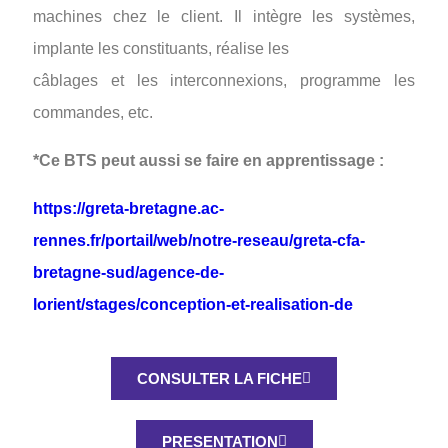
machines chez le client. Il intègre les systèmes,
implante les constituants, réalise les
câblages et les interconnexions, programme les
commandes, etc.
*Ce BTS peut aussi se faire en apprentissage :
https://greta-bretagne.ac-
rennes.fr/portail/web/notre-reseau/greta-cfa-
bretagne-sud/agence-de-
lorient/stages/conception-et-realisation-de
CONSULTER LA FICHE
PRESENTATION