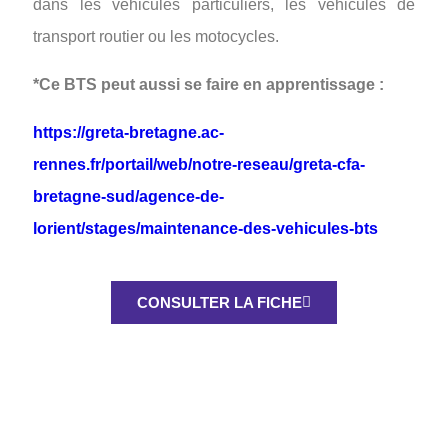
dans les véhicules particuliers, les véhicules de
transport routier ou les motocycles.
*Ce BTS peut aussi se faire en
apprentissage :
https://greta-bretagne.ac-
rennes.fr/portail/web/notre-reseau/greta-cfa-
bretagne-sud/agence-de-
lorient/stages/maintenance-des-vehicules-bts
CONSULTER LA FICHE