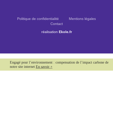
Politique de confidentialité
Mentions légales
Contact
réalisation
Ekole.fr
Engagé pour l’environnement : compensation de l’impact carbone de
notre site internet
En savoir +