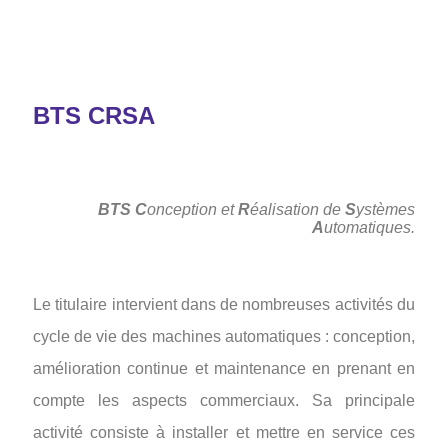
BTS CRSA
BTS
C
onception et
R
éalisation de
S
ystèmes
A
utomatiques.
Le titulaire intervient dans de nombreuses activités du
cycle de vie des machines automatiques : conception,
amélioration continue et maintenance en prenant en
compte les aspects commerciaux. Sa principale
activité consiste à installer et mettre en service ces