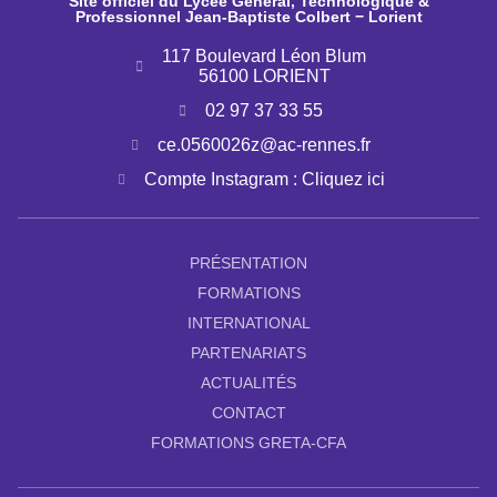
Site officiel du Lycée Général, Technologique &
Professionnel Jean-Baptiste Colbert − Lorient
117 Boulevard Léon Blum
56100 LORIENT
02 97 37 33 55
ce.0560026z@ac-rennes.fr
Compte Instagram : Cliquez ici
PRÉSENTATION
FORMATIONS
INTERNATIONAL
PARTENARIATS
ACTUALITÉS
CONTACT
FORMATIONS GRETA-CFA