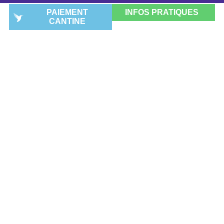
PAIEMENT
INFOS PRATIQUES
CANTINE
ENSEIGNEMENT
SUPÉRIEUR