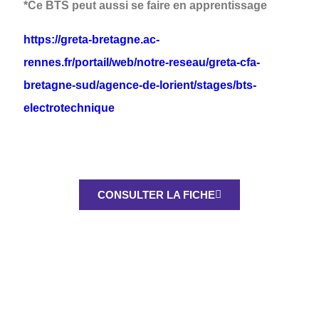
*Ce BTS peut aussi se faire en apprentissage
https://greta-bretagne.ac-
rennes.fr/portail/web/notre-reseau/greta-cfa-
bretagne-sud/agence-de-lorient/stages/bts-
electrotechnique
CONSULTER LA FICHE