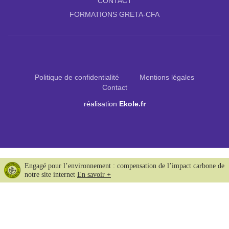
CONTACT
FORMATIONS GRETA-CFA
Politique de confidentialité
Mentions légales
Contact
réalisation
Ekole.fr
Engagé pour l’environnement : compensation de l’impact carbone de
notre site internet
En savoir +