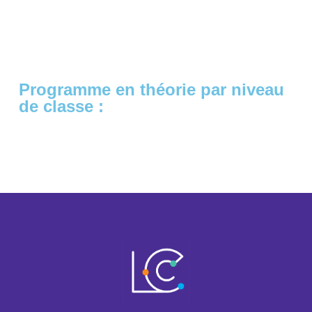
Programme en théorie par niveau
de classe :