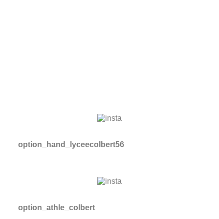
option_hand_lyceecolbert56
option_athle_colbert