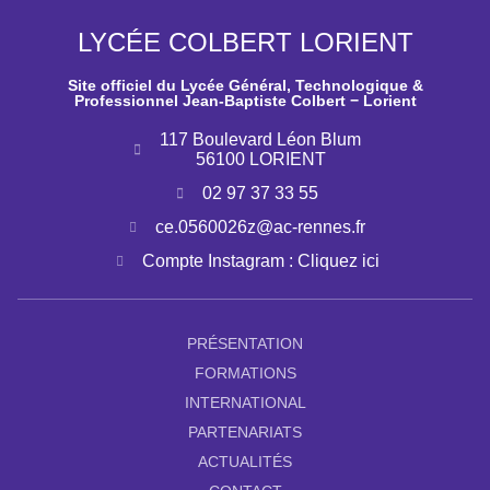
LYCÉE COLBERT LORIENT
Site officiel du Lycée Général, Technologique &
Professionnel Jean-Baptiste Colbert − Lorient
117 Boulevard Léon Blum
56100 LORIENT
02 97 37 33 55
ce.0560026z@ac-rennes.fr
Compte Instagram : Cliquez ici
PRÉSENTATION
FORMATIONS
INTERNATIONAL
PARTENARIATS
ACTUALITÉS