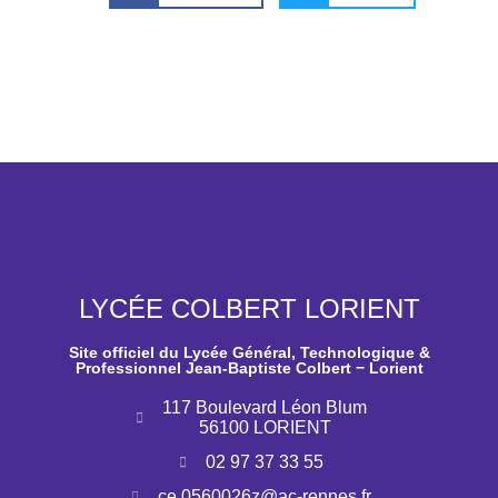
LYCÉE COLBERT LORIENT
Site officiel du Lycée Général, Technologique &
Professionnel Jean-Baptiste Colbert − Lorient
117 Boulevard Léon Blum
56100 LORIENT
02 97 37 33 55
ce.0560026z@ac-rennes.fr