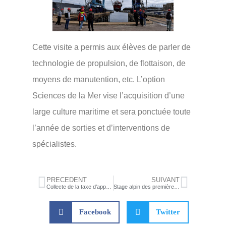
Cette visite a permis aux élèves de parler de
technologie de propulsion, de flottaison, de
moyens de manutention, etc. L’option
Sciences de la Mer vise l’acquisition d’une
large culture maritime et sera ponctuée toute
l’année de sorties et d’interventions de
spécialistes.
PRÉCÉDENT
SUIVANT
Collecte de la taxe d’apprentissage 2024
Stage alpin des premières spécialité SVT à Briançon.
Facebook
Twitter