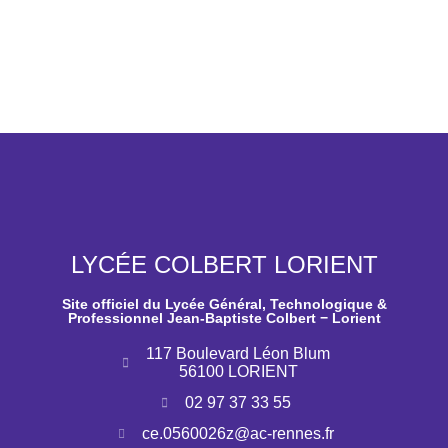
LYCÉE COLBERT LORIENT
Site officiel du Lycée Général, Technologique &
Professionnel Jean-Baptiste Colbert − Lorient
117 Boulevard Léon Blum
56100 LORIENT
02 97 37 33 55
ce.0560026z@ac-rennes.fr