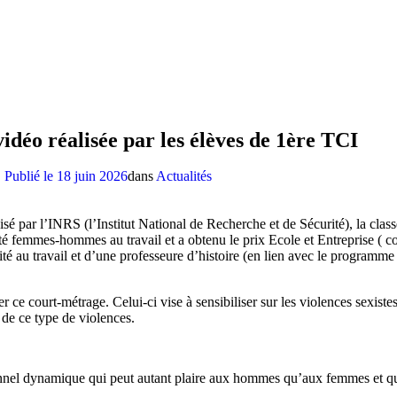
vidéo réalisée par les élèves de 1ère TCI
Publié le
18 juin 2026
dans
Actualités
sé par l’INRS (l’Institut National de Recherche et de Sécurité), la cla
té femmes-hommes au travail et a obtenu le prix Ecole et Entreprise ( co
rité au travail et d’une professeure d’histoire (en lien avec le program
 ce court-métrage. Celui-ci vise à sensibiliser sur les violences sexistes 
de ce type de violences.
sionnel dynamique qui peut autant plaire aux hommes qu’aux femmes et qu