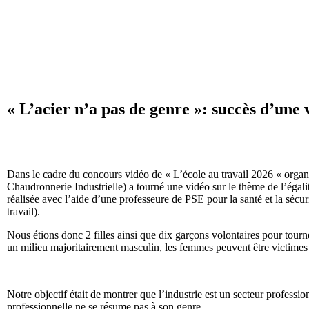
« L’acier n’a pas de genre »: succès d’une 
Dans le cadre du concours vidéo de « L’école au travail 2026 « organi
Chaudronnerie Industrielle) a tourné une vidéo sur le thème de l’égali
réalisée avec l’aide d’une professeure de PSE pour la santé et la sécu
travail).
Nous étions donc 2 filles ainsi que dix garçons volontaires pour tourner
un milieu majoritairement masculin, les femmes peuvent être victimes 
Notre objectif était de montrer que l’industrie est un secteur profes
professionnelle ne se résume pas à son genre.