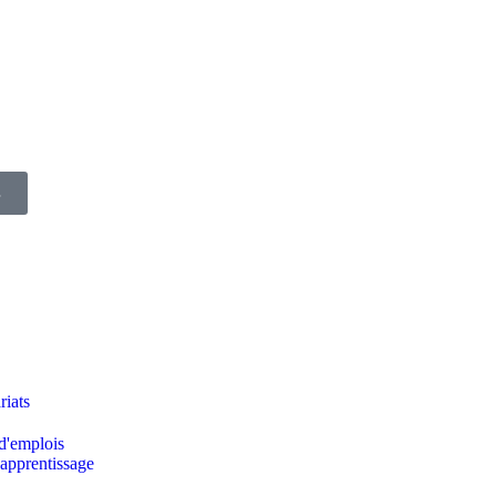
s
riats
d'emplois
apprentissage