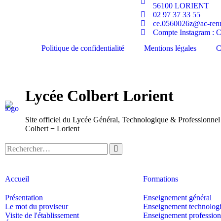
56100 LORIENT
02 97 37 33 55
ce.0560026z@ac-renn
Compte Instagram : Cl
Politique de confidentialité
Mentions légales
C
Lycée Colbert Lorient
Site officiel du Lycée Général, Technologique & Professionnel
Colbert − Lorient
Accueil
Formations
Présentation
Enseignement général
Le mot du proviseur
Enseignement technolog
Visite de l'établissement
Enseignement profession