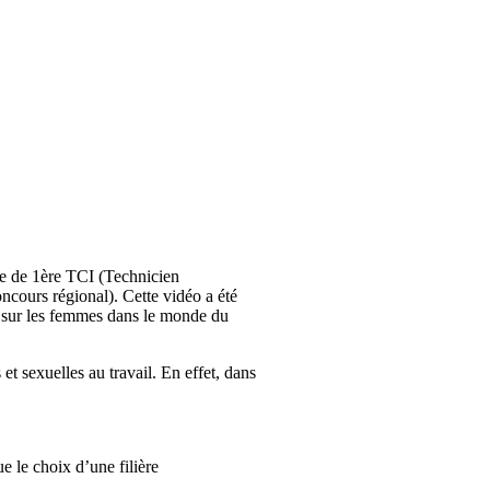
sse de 1ère TCI (Technicien
ncours régional). Cette vidéo a été
me sur les femmes dans le monde du
et sexuelles au travail. En effet, dans
e le choix d’une filière