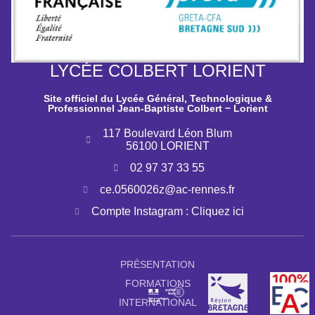
LYCÉE COLBERT LORIENT
Site officiel du Lycée Général, Technologique &
Professionnel Jean-Baptiste Colbert − Lorient
117 Boulevard Léon Blum
56100 LORIENT
02 97 37 33 55
ce.0560026z@ac-rennes.fr
Compte Instagram : Cliquez ici
PRÉSENTATION
FORMATIONS
INTERNATIONAL