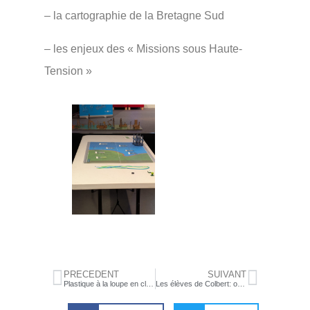
– la cartographie de la Bretagne Sud
– les enjeux des « Missions sous Haute-
Tension »
PRÉCÉDENT
SUIVANT
Plastique à la loupe en classes de 2nde 4 et 6 option Science et Laboratoire
Les élèves de Colbert: organisateurs du Cross UNSS départemental