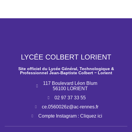
LYCÉE COLBERT LORIENT
Site officiel du Lycée Général, Technologique &
Professionnel Jean-Baptiste Colbert − Lorient
117 Boulevard Léon Blum
56100 LORIENT
02 97 37 33 55
ce.0560026z@ac-rennes.fr
Compte Instagram : Cliquez ici