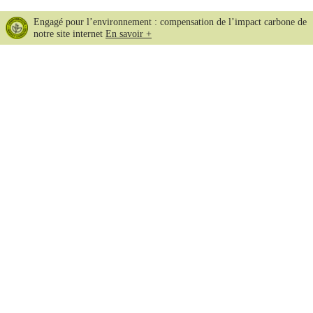
Engagé pour l’environnement : compensation de l’impact carbone de
notre site internet
En savoir +