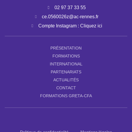
02 97 37 33 55
ce.0560026z@ac-rennes.fr
Compte Instagram : Cliquez ici
PRÉSENTATION
FORMATIONS
INTERNATIONAL
PARTENARIATS
ACTUALITÉS
CONTACT
FORMATIONS GRETA-CFA
Politique de confidentialité
Mentions légales