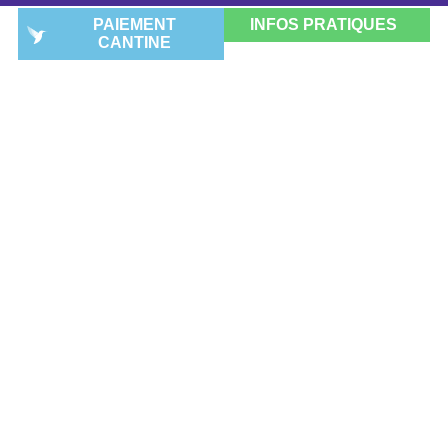
PAIEMENT
INFOS PRATIQUES
CANTINE
CATÉGORIE :
ACTUALITÉS