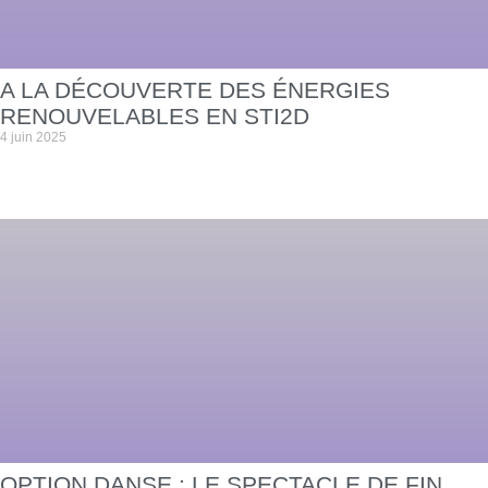
A LA DÉCOUVERTE DES ÉNERGIES
RENOUVELABLES EN STI2D
4 juin 2025
OPTION DANSE : LE SPECTACLE DE FIN