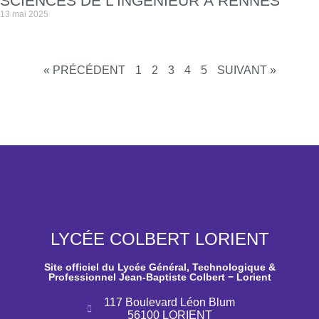
SCIENCES DE L’INGÉNIEUR À RENNES
13 mai 2025
« PRÉCÉDENT
1
2
3
4
5
SUIVANT »
LYCÉE COLBERT LORIENT
Site officiel du Lycée Général, Technologique &
Professionnel Jean-Baptiste Colbert − Lorient
117 Boulevard Léon Blum
56100 LORIENT